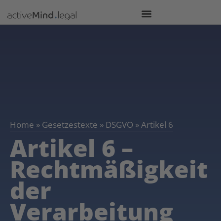
Home
»
Gesetzestexte
»
DSGVO
»
Artikel 6
Artikel 6 –
Rechtmäßigkeit
der
Verarbeitung