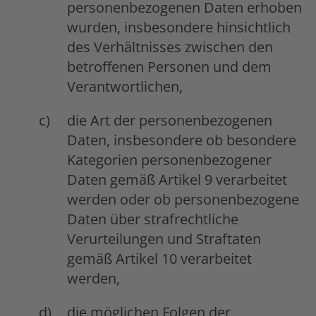
personenbezogenen Daten erhoben
wurden, insbesondere hinsichtlich
des Verhältnisses zwischen den
betroffenen Personen und dem
Verantwortlichen,
die Art der personenbezogenen
Daten, insbesondere ob besondere
Kategorien personenbezogener
Daten gemäß Artikel 9 verarbeitet
werden oder ob personenbezogene
Daten über strafrechtliche
Verurteilungen und Straftaten
gemäß Artikel 10 verarbeitet
werden,
die möglichen Folgen der