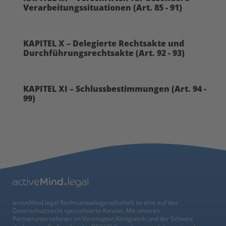
Verarbeitungssituationen (Art. 85 - 91)
KAPITEL X – Delegierte Rechtsakte und
Durchführungsrechtsakte (Art. 92 - 93)
KAPITEL XI – Schlussbestimmungen (Art. 94 -
99)
activeMind.legal Rechtsanwaltsgesellschaft ist eine auf das
Datenschutzrecht spezialisierte Kanzlei. Mit unseren
Partnerunternehmen im Vereinigten Königreich und der Schweiz