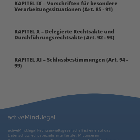
KAPITEL IX – Vorschriften für besondere
Verarbeitungssituationen (Art. 85 - 91)
KAPITEL X – Delegierte Rechtsakte und
Durchführungsrechtsakte (Art. 92 - 93)
KAPITEL XI – Schlussbestimmungen (Art. 94 -
99)
activeMind.legal Rechtsanwaltsgesellschaft ist eine auf das
Datenschutzrecht spezialisierte Kanzlei. Mit unseren