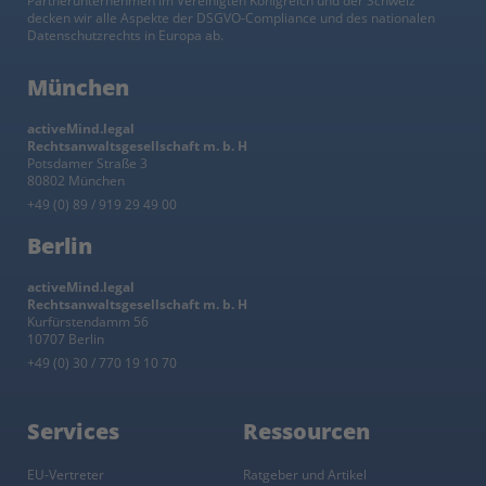
Partnerunternehmen im Vereinigten Königreich und der Schweiz
decken wir alle Aspekte der DSGVO-Compliance und des nationalen
Datenschutzrechts in Europa ab.
München
activeMind.legal
Rechtsanwaltsgesellschaft m. b. H
Potsdamer Straße 3
80802 München
+49 (0) 89 / 919 29 49 00
Berlin
activeMind.legal
Rechtsanwaltsgesellschaft m. b. H
Kurfürstendamm 56
10707 Berlin
+49 (0) 30 / 770 19 10 70
Services
Ressourcen
EU-Vertreter
Ratgeber und Artikel