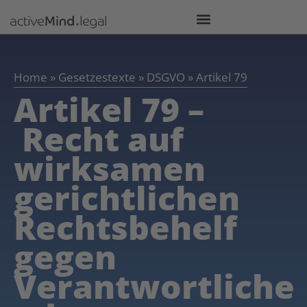
Home
»
Gesetzestexte
»
DSGVO
»
Artikel 79
Artikel 79 –
Recht auf
wirksamen
gerichtlichen
Rechtsbehelf
gegen
Verantwortliche