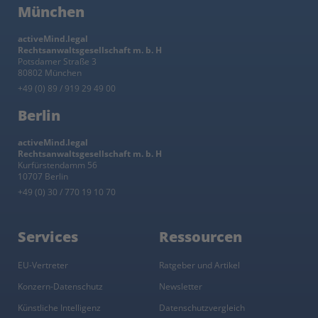
München
activeMind.legal
Rechtsanwaltsgesellschaft m. b. H
Potsdamer Straße 3
80802 München
+49 (0) 89 / 919 29 49 00
Berlin
activeMind.legal
Rechtsanwaltsgesellschaft m. b. H
Kurfürstendamm 56
10707 Berlin
+49 (0) 30 / 770 19 10 70
Services
Ressourcen
EU-Vertreter
Ratgeber und Artikel
Konzern-Datenschutz
Newsletter
Künstliche Intelligenz
Datenschutzvergleich