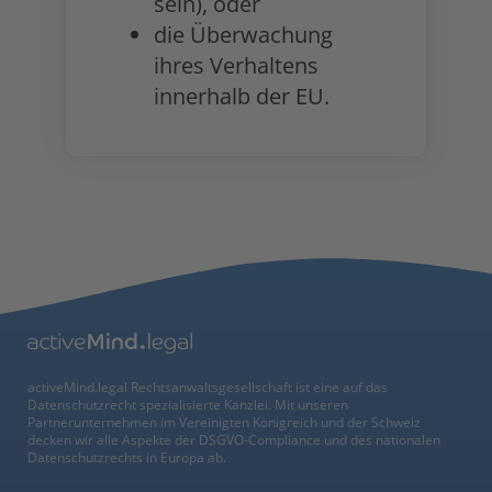
sein), oder
die Überwachung
ihres Verhaltens
innerhalb der EU.
activeMind.legal Rechtsanwaltsgesellschaft ist eine auf das
Datenschutzrecht spezialisierte Kanzlei. Mit unseren
Partnerunternehmen im Vereinigten Königreich und der Schweiz
decken wir alle Aspekte der DSGVO-Compliance und des nationalen
Datenschutzrechts in Europa ab.