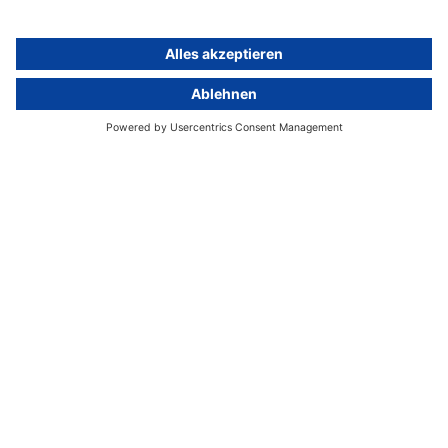
Vier gute Gründe für
activeMind.legal