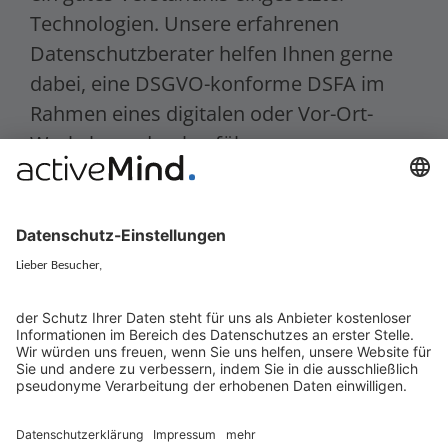
Technologien. Unsere erfahrenen
Datenschutzberater helfen Ihnen gerne
dabei, eine DSGVO-konforme DSFA im
Rahmen eines digitalen oder Vor-Ort-
Workshops durchzuführen.
Jetzt anfragen!