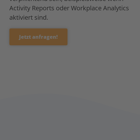
Activity Reports oder Workplace Analytics
aktiviert sind.
Jetzt anfragen!