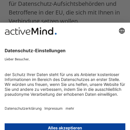
für Datenschutz-Aufsichtsbehörden und
Betroffene in der EU, die sich mit Ihnen in
Verbindung setzen wollen.
Der EU-Vertreter hält außerdem das
Verzeichnis von Verarbeitungstätigkeiten
des Verantwortlichen oder
Auftragsverarbeiters vor und stellt es den
Aufsichtsbehörden auf Anfrage zur
Verfügung.
Jetzt anfragen!