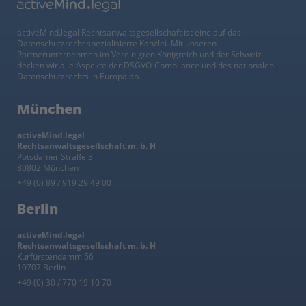
activeMind.legal Rechtsanwaltsgesellschaft ist eine auf das
Datenschutzrecht spezialisierte Kanzlei. Mit unseren
Partnerunternehmen im Vereinigten Königreich und der Schweiz
decken wir alle Aspekte der DSGVO-Compliance und des nationalen
Datenschutzrechts in Europa ab.
München
activeMind.legal
Rechtsanwaltsgesellschaft m. b. H
Potsdamer Straße 3
80802 München
+49 (0) 89 / 919 29 49 00
Berlin
activeMind.legal
Rechtsanwaltsgesellschaft m. b. H
Kurfürstendamm 56
10707 Berlin
+49 (0) 30 / 770 19 10 70