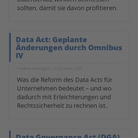
sollten, damit sie davon profitieren.
Data Act: Geplante
Änderungen durch Omnibus
IV
Haykuhi Gevorgyan
15 January 2026
Was die Reform des Data Acts für
Unternehmen bedeutet – und wo
dadurch mit Erleichterungen und
Rechtssicherheit zu rechnen ist.
Data Governance Act (DGA)