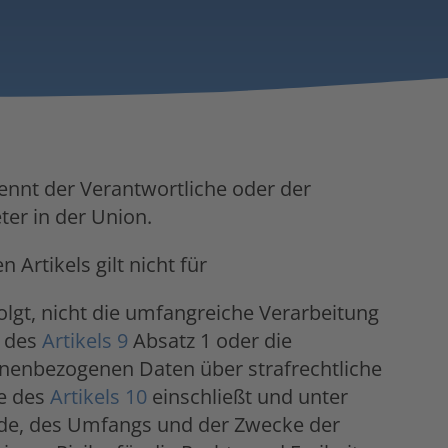
ennt der Verantwortliche oder der
eter in der Union.
 Artikels gilt nicht für
folgt, nicht die umfangreiche Verarbeitung
e des
Artikels 9
Absatz 1 oder die
nenbezogenen Daten über strafrechtliche
ne des
Artikels 10
einschließt und unter
nde, des Umfangs und der Zwecke der