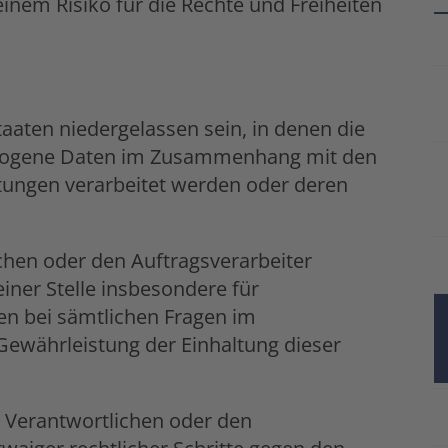
einem Risiko für die Rechte und Freiheiten
taaten niedergelassen sein, in denen die
ezogene Daten im Zusammenhang mit den
tungen verarbeitet werden oder deren
chen oder den Auftragsverarbeiter
einer Stelle insbesondere für
en bei sämtlichen Fragen im
ewährleistung der Einhaltung dieser
 Verantwortlichen oder den