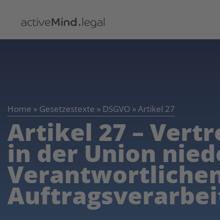
Home
»
Gesetzestexte
»
DSGVO
»
Artikel 27
Artikel 27 – Vert
in der Union nie
Verantwortliche
Auftragsverarbei