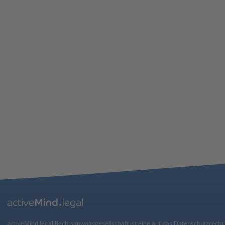
activeMind.legal Rechtsanwaltsgesellschaft ist eine auf das Datenschutzrecht 