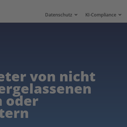
Datenschutz
KI-Compliance
reter von nicht
dergelassenen
n oder
tern