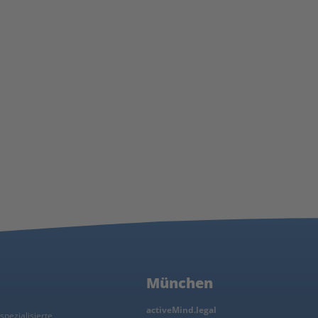
München
activeMind.legal
spezialisierte