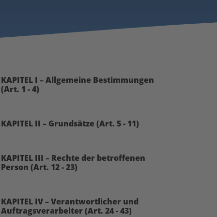
KAPITEL I – Allgemeine Bestimmungen
(Art. 1 - 4)
KAPITEL II – Grundsätze (Art. 5 - 11)
KAPITEL III – Rechte der betroffenen
Person (Art. 12 - 23)
KAPITEL IV – Verantwortlicher und
Auftragsverarbeiter (Art. 24 - 43)