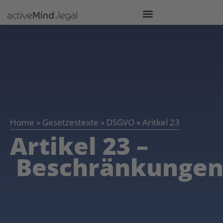
Home
»
Gesetzestexte
»
DSGVO
»
Aritkel 23
Artikel 23 –
Beschränkunge