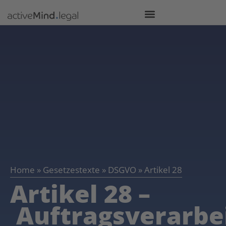
Home
»
Gesetzestexte
»
DSGVO
»
Artikel 28
Artikel 28 –
Auftragsverarbe