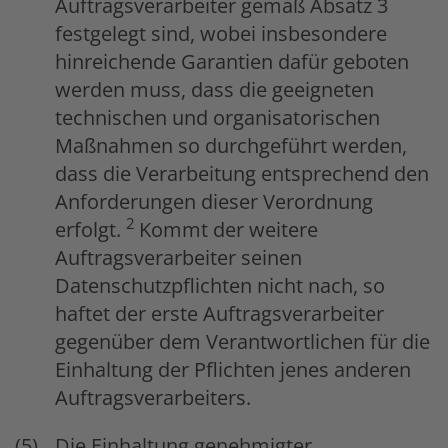
Auftragsverarbeiter gemäß Absatz 3
festgelegt sind, wobei insbesondere
hinreichende Garantien dafür geboten
werden muss, dass die geeigneten
technischen und organisatorischen
Maßnahmen so durchgeführt werden,
dass die Verarbeitung entsprechend den
Anforderungen dieser Verordnung
2
erfolgt.
Kommt der weitere
Auftragsverarbeiter seinen
Datenschutzpflichten nicht nach, so
haftet der erste Auftragsverarbeiter
gegenüber dem Verantwortlichen für die
Einhaltung der Pflichten jenes anderen
Auftragsverarbeiters.
Die Einhaltung genehmigter