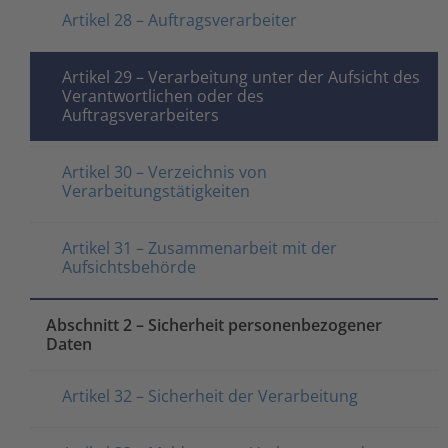
Artikel 28 – Auftragsverarbeiter
Artikel 29 – Verarbeitung unter der Aufsicht des
Verantwortlichen oder des
Auftragsverarbeiters
Artikel 30 – Verzeichnis von
Verarbeitungstätigkeiten
Artikel 31 – Zusammenarbeit mit der
Aufsichtsbehörde
Abschnitt 2 – Sicherheit personenbezogener
Daten
Artikel 32 – Sicherheit der Verarbeitung