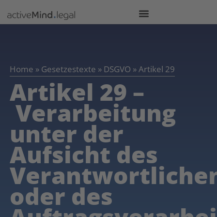
Home
»
Gesetzestexte
»
DSGVO
»
Artikel 29
Artikel 29 –
Verarbeitung
unter der
Aufsicht des
Verantwortliche
oder des
Auftragsverarbei