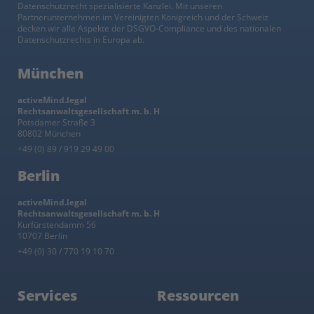
Datenschutzrecht spezialisierte Kanzlei. Mit unseren
Partnerunternehmen im Vereinigten Königreich und der Schweiz
decken wir alle Aspekte der DSGVO-Compliance und des nationalen
Datenschutzrechts in Europa ab.
München
activeMind.legal
Rechtsanwaltsgesellschaft m. b. H
Potsdamer Straße 3
80802 München
+49 (0) 89 / 919 29 49 00
Berlin
activeMind.legal
Rechtsanwaltsgesellschaft m. b. H
Kurfürstendamm 56
10707 Berlin
+49 (0) 30 / 770 19 10 70
Services
Ressourcen