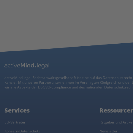
activeMind.legal Rechtsanwaltsgesellschaft ist eine auf das Datenschutzrecht 
Kanzlei. Mit unseren Partnerunternehmen im Vereinigten Königreich und der
wir alle Aspekte der DSGVO-Compliance und des nationalen Datenschutzrecht
Services
Ressource
EU-Vertreter
Ratgeber und Artike
Konzern-Datenschutz
Newsletter