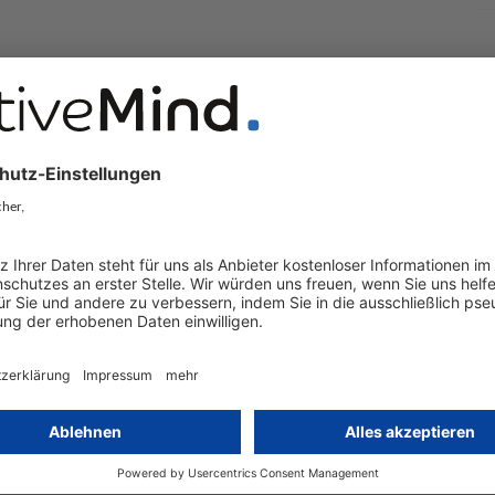
mationen,
ngen des Ausschusses,
ffentlichung von Stellungnahmen, von
treitigkeiten zwischen Aufsichtsbehörden
angenommenen Dokumenten.
rt auf der professionellen Einschätzung von