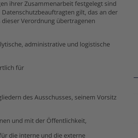
ngen ihrer Zusammenarbeit festgelegt sind
 Datenschutzbeauftragten gilt, das an der
dieser Verordnung übertragenen
ytische, administrative und logistische
tlich für
liedern des Ausschusses, seinem Vorsitz
n und mit der Öffentlichkeit,
für die interne und die externe