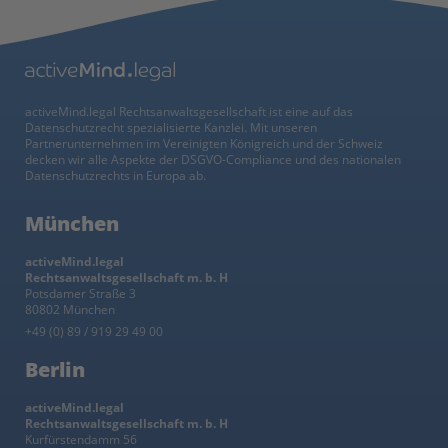
activeMind.legal Rechtsanwaltsgesellschaft ist eine auf das
Datenschutzrecht spezialisierte Kanzlei. Mit unseren
Partnerunternehmen im Vereinigten Königreich und der Schweiz
decken wir alle Aspekte der DSGVO-Compliance und des nationalen
Datenschutzrechts in Europa ab.
München
activeMind.legal
Rechtsanwaltsgesellschaft m. b. H
Potsdamer Straße 3
80802 München
+49 (0) 89 / 919 29 49 00
Berlin
activeMind.legal
Rechtsanwaltsgesellschaft m. b. H
Kurfürstendamm 56