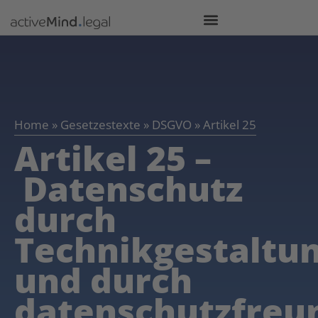
Home
»
Gesetzestexte
»
DSGVO
»
Artikel 25
Artikel 25 –
Datenschutz
durch
Technikgestaltu
und durch
datenschutzfreu