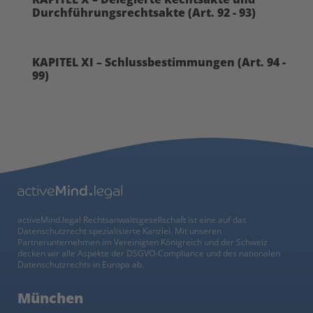
Durchführungsrechtsakte (Art. 92 - 93)
KAPITEL XI – Schlussbestimmungen (Art. 94 -
99)
activeMind.legal Rechtsanwaltsgesellschaft ist eine auf das
Datenschutzrecht spezialisierte Kanzlei. Mit unseren
Partnerunternehmen im Vereinigten Königreich und der Schweiz
decken wir alle Aspekte der DSGVO-Compliance und des nationalen
Datenschutzrechts in Europa ab.
München