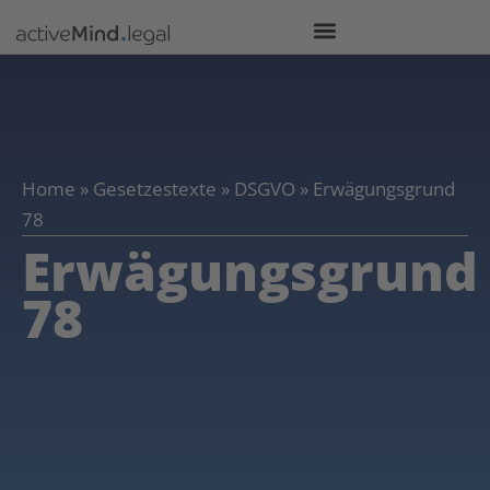
Home
»
Gesetzestexte
»
DSGVO
»
Erwägungsgrund
78
Erwägungsgrund
78