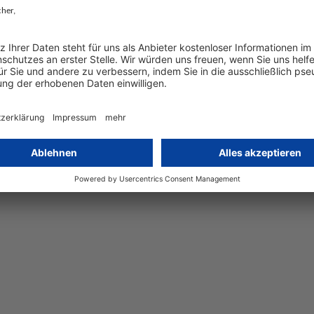
g findet vor allem Ausdruck in
Artikel 6 DSGVO
Bedingungen für die Einwilligung)
.*
rt auf der professionellen Einschätzung von