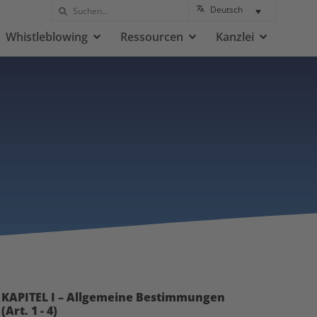
Deutsch
Whistleblowing
Ressourcen
Kanzlei
KAPITEL I – Allgemeine Bestimmungen
(Art. 1 - 4)