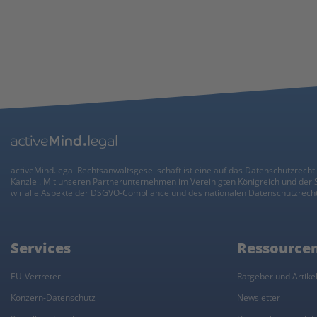
activeMind.legal Rechtsanwaltsgesellschaft ist eine auf das Datenschutzrecht 
Kanzlei. Mit unseren Partnerunternehmen im Vereinigten Königreich und der
wir alle Aspekte der DSGVO-Compliance und des nationalen Datenschutzrecht
Services
Ressource
EU-Vertreter
Ratgeber und Artike
Konzern-Datenschutz
Newsletter