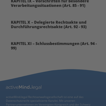
KAPITEL IX – Vorschriften für besondere
Verarbeitungssituationen (Art. 85 - 91)
KAPITEL X – Delegierte Rechtsakte und
Durchführungsrechtsakte (Art. 92 - 93)
KAPITEL XI – Schlussbestimmungen (Art. 94 -
99)
activeMind.legal Rechtsanwaltsgesellschaft ist eine auf das
Datenschutzrecht spezialisierte Kanzlei. Mit unseren
Partnerunternehmen im Vereinigten Königreich und der Schweiz