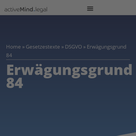
Home
»
Gesetzestexte
»
DSGVO
»
Erwägungsgrund
84
Erwägungsgrund
84