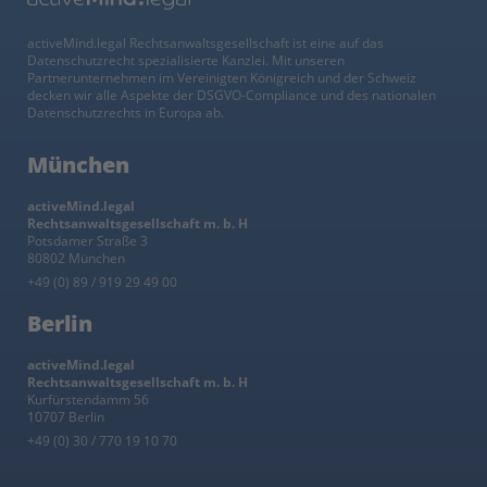
activeMind.legal Rechtsanwaltsgesellschaft ist eine auf das
Datenschutzrecht spezialisierte Kanzlei. Mit unseren
Partnerunternehmen im Vereinigten Königreich und der Schweiz
decken wir alle Aspekte der DSGVO-Compliance und des nationalen
Datenschutzrechts in Europa ab.
München
activeMind.legal
Rechtsanwaltsgesellschaft m. b. H
Potsdamer Straße 3
80802 München
+49 (0) 89 / 919 29 49 00
Berlin
activeMind.legal
Rechtsanwaltsgesellschaft m. b. H
Kurfürstendamm 56
10707 Berlin
+49 (0) 30 / 770 19 10 70