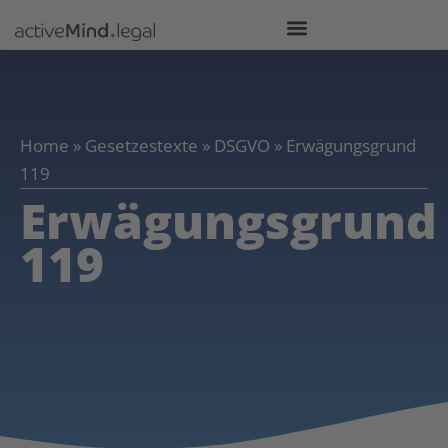
Home
»
Gesetzestexte
»
DSGVO
»
Erwägungsgrund
119
Erwägungsgrund
119