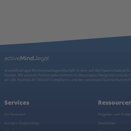
activeMind.legal Rechtsanwaltsgesellschaft ist eine auf das Datenschutzrecht 
Kanzlei. Mit unseren Partnerunternehmen im Vereinigten Königreich und der
wir alle Aspekte der DSGVO-Compliance und des nationalen Datenschutzrecht
Services
Ressource
EU-Vertreter
Ratgeber und Artike
Konzern-Datenschutz
Newsletter