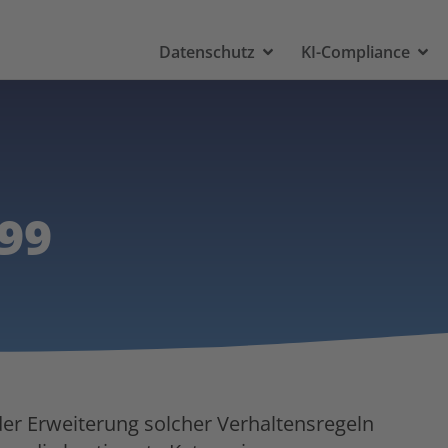
Datenschutz
KI-Compliance
99
er Erweiterung solcher Verhaltensregeln