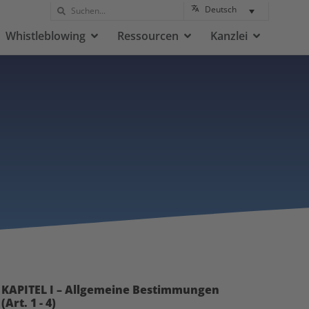
Deutsch
Whistleblowing
Ressourcen
Kanzlei
KAPITEL I – Allgemeine Bestimmungen
(Art. 1 - 4)