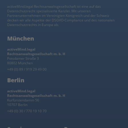
activeMind.legal Rechtsanwaltsgesellschaft ist eine auf das
Datenschutzrecht spezialisierte Kanzlei. Mit unseren
Partnerunternehmen im Vereinigten Königreich und der Schweiz
decken wir alle Aspekte der DSGVO-Compliance und des nationalen
Datenschutzrechts in Europa ab.
München
activeMind.legal
Rechtsanwaltsgesellschaft m. b. H
Potsdamer Straße 3
80802 München
+49 (0) 89 / 919 29 49 00
Berlin
activeMind.legal
Rechtsanwaltsgesellschaft m. b. H
Kurfürstendamm 56
10707 Berlin
+49 (0) 30 / 770 19 10 70