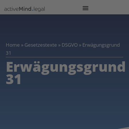
Home
»
Gesetzestexte
»
DSGVO
»
Erwägungsgrund
31
Erwägungsgrund
31