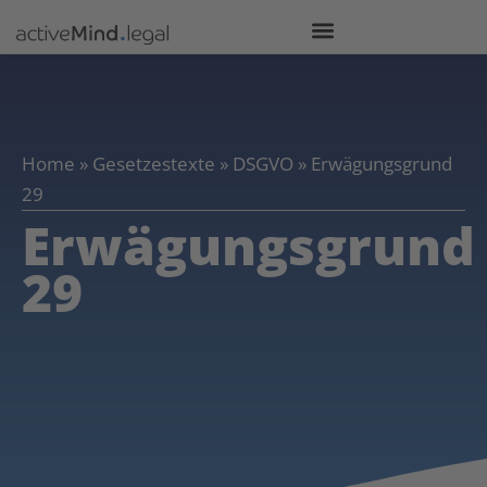
Home
»
Gesetzestexte
»
DSGVO
»
Erwägungsgrund
29
Erwägungsgrund
29