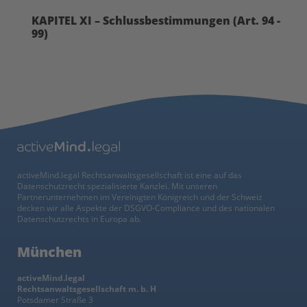
KAPITEL XI – Schlussbestimmungen (Art. 94 -
99)
activeMind.legal Rechtsanwaltsgesellschaft ist eine auf das
Datenschutzrecht spezialisierte Kanzlei. Mit unseren
Partnerunternehmen im Vereinigten Königreich und der Schweiz
decken wir alle Aspekte der DSGVO-Compliance und des nationalen
Datenschutzrechts in Europa ab.
München
activeMind.legal
Rechtsanwaltsgesellschaft m. b. H
Potsdamer Straße 3