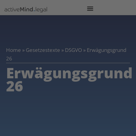
Home
»
Gesetzestexte
»
DSGVO
»
Erwägungsgrund
26
Erwägungsgrund
26