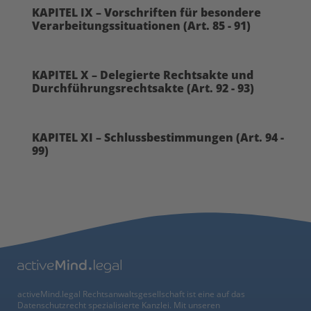
KAPITEL IX – Vorschriften für besondere
Verarbeitungssituationen (Art. 85 - 91)
KAPITEL X – Delegierte Rechtsakte und
Durchführungsrechtsakte (Art. 92 - 93)
KAPITEL XI – Schlussbestimmungen (Art. 94 -
99)
activeMind.legal Rechtsanwaltsgesellschaft ist eine auf das
Datenschutzrecht spezialisierte Kanzlei. Mit unseren