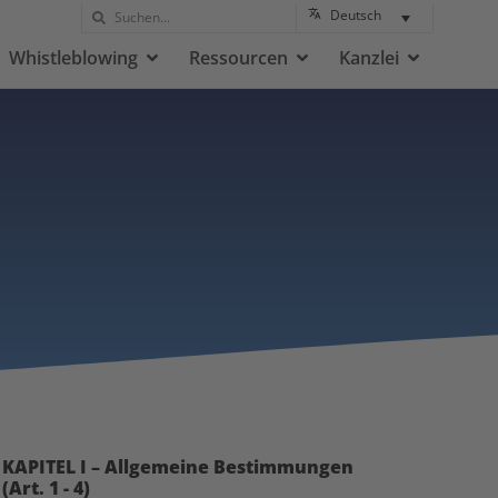
Deutsch
Whistleblowing
Ressourcen
Kanzlei
KAPITEL I – Allgemeine Bestimmungen
(Art. 1 - 4)