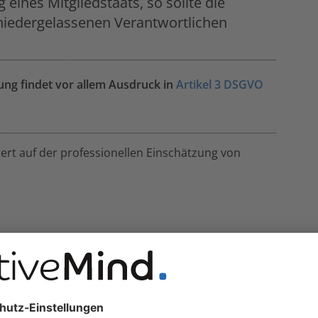
eines Mitgliedstaats, so sollte die
 niedergelassenen Verantwortlichen
g findet vor allem Ausdruck in
Artikel 3 DSGVO
rt auf der professionellen Einschätzung von