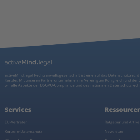
activeMind.legal Rechtsanwaltsgesellschaft ist eine auf das Datenschutzrecht 
Kanzlei. Mit unseren Partnerunternehmen im Vereinigten Königreich und der
wir alle Aspekte der DSGVO-Compliance und des nationalen Datenschutzrecht
Services
Ressource
EU-Vertreter
Ratgeber und Artike
Konzern-Datenschutz
Newsletter