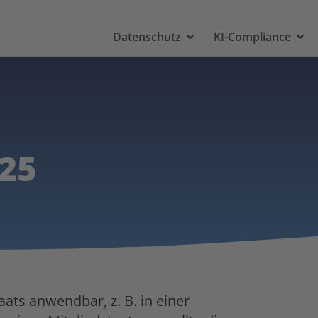
Datenschutz
KI-Compliance
25
aats anwendbar, z. B. in einer