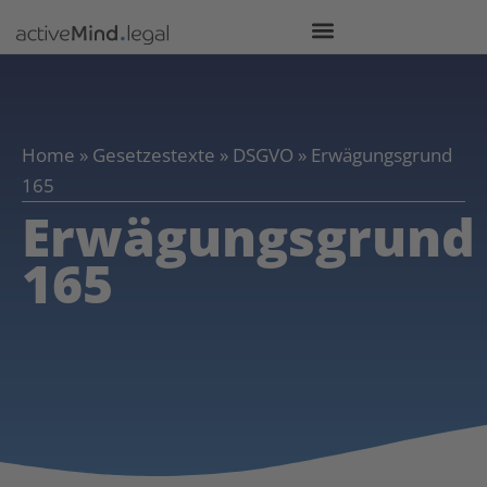
Home
»
Gesetzestexte
»
DSGVO
»
Erwägungsgrund
165
Erwägungsgrund
165