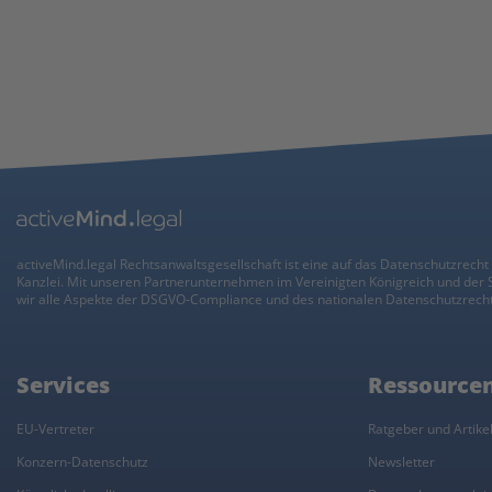
activeMind.legal Rechtsanwaltsgesellschaft ist eine auf das Datenschutzrecht 
Kanzlei. Mit unseren Partnerunternehmen im Vereinigten Königreich und der
wir alle Aspekte der DSGVO-Compliance und des nationalen Datenschutzrecht
Services
Ressource
EU-Vertreter
Ratgeber und Artike
Konzern-Datenschutz
Newsletter