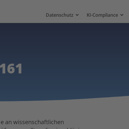
Datenschutz
KI-Compliance
161
me an wissenschaftlichen