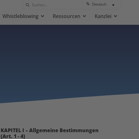
Deutsch
Whistleblowing
Ressourcen
Kanzlei
KAPITEL I – Allgemeine Bestimmungen
(Art. 1 - 4)