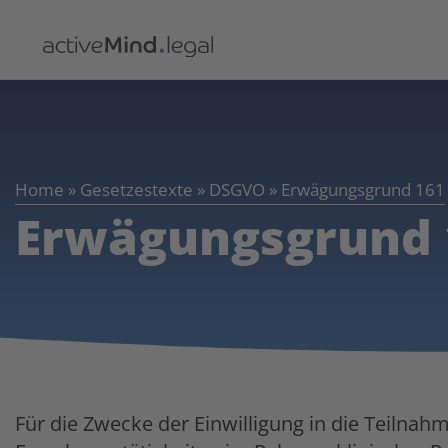
Home
»
Gesetzestexte
»
DSGVO
»
Erwägungsgrund 161
Erwägungsgrund 
Für die Zwecke der Einwilligung in die Teilnah