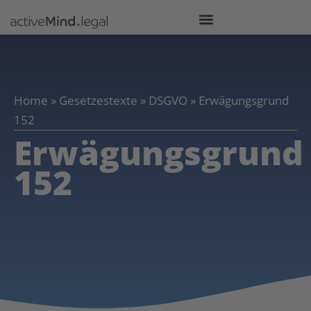
Home
»
Gesetzestexte
»
DSGVO
»
Erwägungsgrund
152
Erwägungsgrund
152