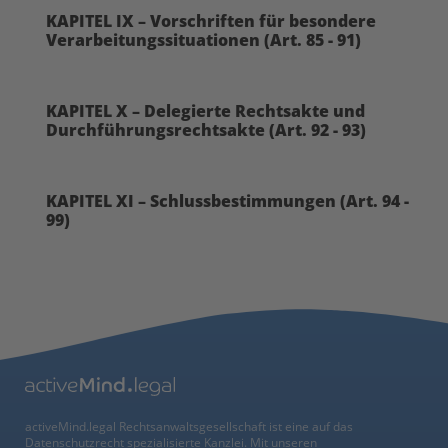
KAPITEL IX – Vorschriften für besondere
Verarbeitungssituationen (Art. 85 - 91)
KAPITEL X – Delegierte Rechtsakte und
Durchführungsrechtsakte (Art. 92 - 93)
KAPITEL XI – Schlussbestimmungen (Art. 94 -
99)
activeMind.legal Rechtsanwaltsgesellschaft ist eine auf das
Datenschutzrecht spezialisierte Kanzlei. Mit unseren