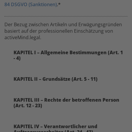
84 DSGVO (Sanktionen)
.*
Der Bezug zwischen Artikeln und Erwägungsgründen
basiert auf der professionellen Einschätzung von
activeMind.legal.
KAPITEL I – Allgemeine Bestimmungen (Art. 1
- 4)
KAPITEL II – Grundsätze (Art. 5 - 11)
KAPITEL III – Rechte der betroffenen Person
(Art. 12 - 23)
KAPITEL IV – Verantwortlicher und
Auftragsverarbeiter (Art. 24 - 43)