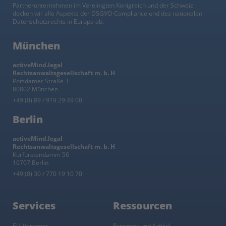
Partnerunternehmen im Vereinigten Königreich und der Schweiz
decken wir alle Aspekte der DSGVO-Compliance und des nationalen
Datenschutzrechts in Europa ab.
München
activeMind.legal
Rechtsanwaltsgesellschaft m. b. H
Potsdamer Straße 3
80802 München
+49 (0) 89 / 919 29 49 00
Berlin
activeMind.legal
Rechtsanwaltsgesellschaft m. b. H
Kurfürstendamm 56
10707 Berlin
+49 (0) 30 / 770 19 10 70
Services
Ressourcen
EU-Vertreter
Ratgeber und Artikel