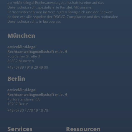
activeMind.legal Rechtsanwaltsgesellschaft ist eine auf das
Datenschutzrecht spezialisierte Kanzlei. Mit unseren
Partnerunternehmen im Vereinigten Königreich und der Schweiz
decken wir alle Aspekte der DSGVO-Compliance und des nationalen
Datenschutzrechts in Europa ab.
München
activeMind.legal
Rechtsanwaltsgesellschaft m. b. H
Potsdamer Straße 3
80802 München
+49 (0) 89 / 919 29 49 00
Berlin
activeMind.legal
Rechtsanwaltsgesellschaft m. b. H
Kurfürstendamm 56
10707 Berlin
+49 (0) 30 / 770 19 10 70
Services
Ressourcen