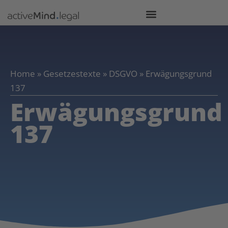
Home
»
Gesetzestexte
»
DSGVO
»
Erwägungsgrund
137
Erwägungsgrund
137