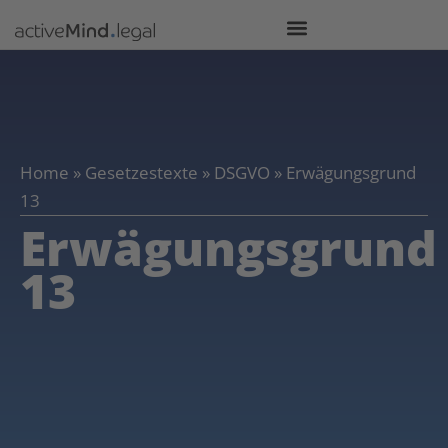
Home
»
Gesetzestexte
»
DSGVO
»
Erwägungsgrund
13
Erwägungsgrund
13