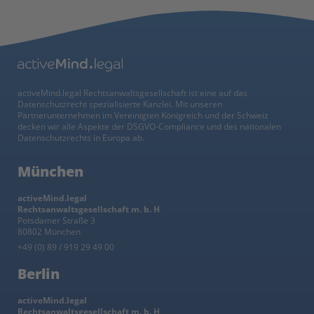
activeMind.legal Rechtsanwaltsgesellschaft ist eine auf das
Datenschutzrecht spezialisierte Kanzlei. Mit unseren
Partnerunternehmen im Vereinigten Königreich und der Schweiz
decken wir alle Aspekte der DSGVO-Compliance und des nationalen
Datenschutzrechts in Europa ab.
München
activeMind.legal
Rechtsanwaltsgesellschaft m. b. H
Potsdamer Straße 3
80802 München
+49 (0) 89 / 919 29 49 00
Berlin
activeMind.legal
Rechtsanwaltsgesellschaft m. b. H