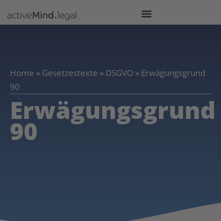
Home
»
Gesetzestexte
»
DSGVO
»
Erwägungsgrund
90
Erwägungsgrund
90