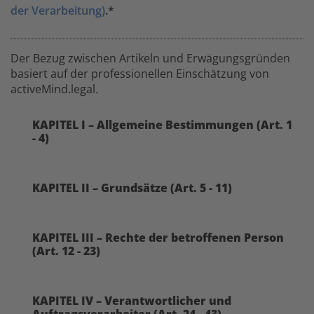
der Verarbeitung)
.*
Der Bezug zwischen Artikeln und Erwägungsgründen
basiert auf der professionellen Einschätzung von
activeMind.legal.
KAPITEL I – Allgemeine Bestimmungen (Art. 1
- 4)
KAPITEL II – Grundsätze (Art. 5 - 11)
KAPITEL III – Rechte der betroffenen Person
(Art. 12 - 23)
KAPITEL IV – Verantwortlicher und
Auftragsverarbeiter (Art. 24 - 43)