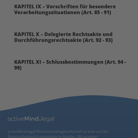
KAPITEL IX – Vorschriften für besondere
Verarbeitungssituationen (Art. 85 - 91)
KAPITEL X – Delegierte Rechtsakte und
Durchführungsrechtsakte (Art. 92 - 93)
KAPITEL XI – Schlussbestimmungen (Art. 94 -
99)
activeMind.legal Rechtsanwaltsgesellschaft ist eine auf das
Datenschutzrecht spezialisierte Kanzlei. Mit unseren