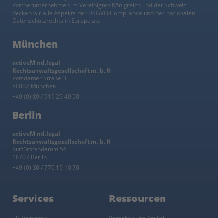
Partnerunternehmen im Vereinigten Königreich und der Schweiz
decken wir alle Aspekte der DSGVO-Compliance und des nationalen
Datenschutzrechts in Europa ab.
München
activeMind.legal
Rechtsanwaltsgesellschaft m. b. H
Potsdamer Straße 3
80802 München
+49 (0) 89 / 919 29 49 00
Berlin
activeMind.legal
Rechtsanwaltsgesellschaft m. b. H
Kurfürstendamm 56
10707 Berlin
+49 (0) 30 / 770 19 10 70
Services
Ressourcen
EU-Vertreter
Ratgeber und Artikel