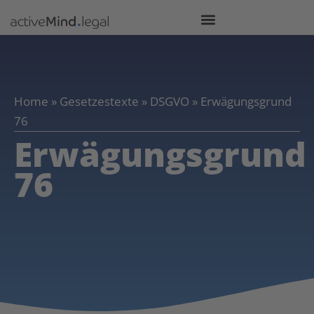
Home
»
Gesetzestexte
»
DSGVO
»
Erwägungsgrund
76
Erwägungsgrund
76