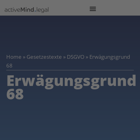
Home
»
Gesetzestexte
»
DSGVO
»
Erwägungsgrund
68
Erwägungsgrund
68