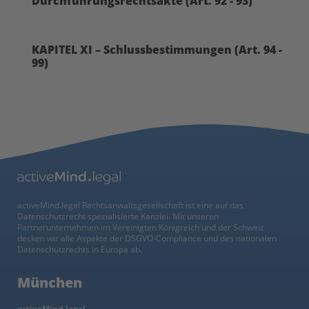
Durchführungsrechtsakte (Art. 92 - 93)
KAPITEL XI – Schlussbestimmungen (Art. 94 -
99)
activeMind.legal Rechtsanwaltsgesellschaft ist eine auf das
Datenschutzrecht spezialisierte Kanzlei. Mit unseren
Partnerunternehmen im Vereinigten Königreich und der Schweiz
decken wir alle Aspekte der DSGVO-Compliance und des nationalen
Datenschutzrechts in Europa ab.
München
activeMind.legal