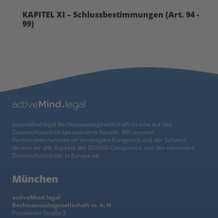
KAPITEL XI – Schlussbestimmungen (Art. 94 -
99)
activeMind.legal Rechtsanwaltsgesellschaft ist eine auf das
Datenschutzrecht spezialisierte Kanzlei. Mit unseren
Partnerunternehmen im Vereinigten Königreich und der Schweiz
decken wir alle Aspekte der DSGVO-Compliance und des nationalen
Datenschutzrechts in Europa ab.
München
activeMind.legal
Rechtsanwaltsgesellschaft m. b. H
Potsdamer Straße 3