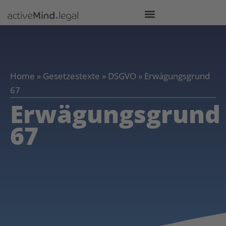
Home
»
Gesetzestexte
»
DSGVO
»
Erwägungsgrund
67
Erwägungsgrund
67