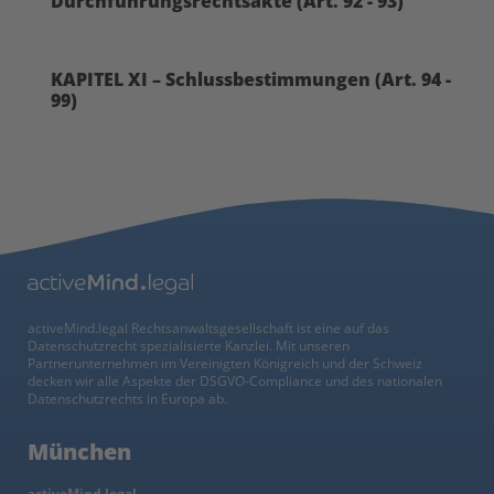
Durchführungsrechtsakte (Art. 92 - 93)
KAPITEL XI – Schlussbestimmungen (Art. 94 -
99)
activeMind.legal Rechtsanwaltsgesellschaft ist eine auf das
Datenschutzrecht spezialisierte Kanzlei. Mit unseren
Partnerunternehmen im Vereinigten Königreich und der Schweiz
decken wir alle Aspekte der DSGVO-Compliance und des nationalen
Datenschutzrechts in Europa ab.
München
activeMind.legal