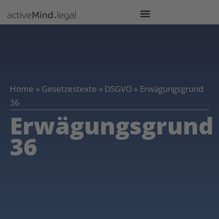
Home
»
Gesetzestexte
»
DSGVO
»
Erwägungsgrund
36
Erwägungsgrund
36