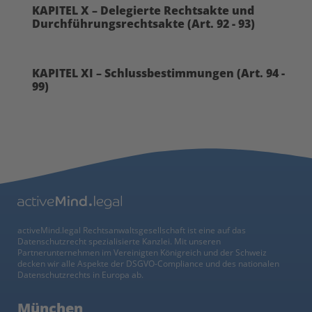
KAPITEL X – Delegierte Rechtsakte und
Durchführungsrechtsakte (Art. 92 - 93)
KAPITEL XI – Schlussbestimmungen (Art. 94 -
99)
activeMind.legal Rechtsanwaltsgesellschaft ist eine auf das
Datenschutzrecht spezialisierte Kanzlei. Mit unseren
Partnerunternehmen im Vereinigten Königreich und der Schweiz
decken wir alle Aspekte der DSGVO-Compliance und des nationalen
Datenschutzrechts in Europa ab.
München