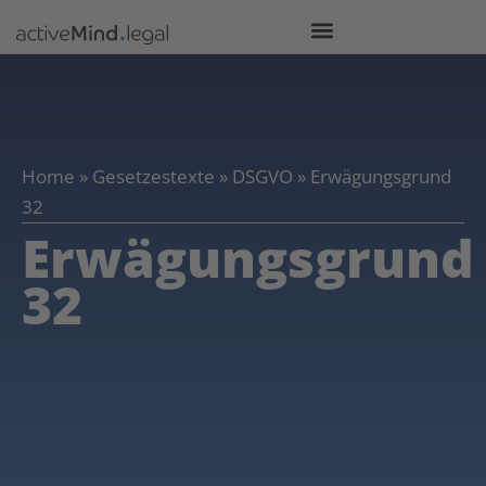
Home
»
Gesetzestexte
»
DSGVO
»
Erwägungsgrund
32
Erwägungsgrund
32