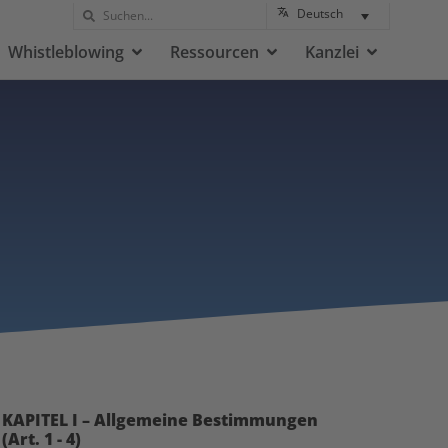
Deutsch
Whistleblowing
Ressourcen
Kanzlei
KAPITEL I – Allgemeine Bestimmungen
(Art. 1 - 4)