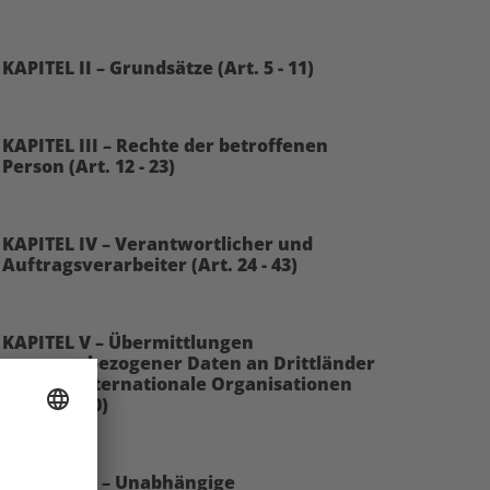
KAPITEL II – Grundsätze (Art. 5 - 11)
KAPITEL III – Rechte der betroffenen
Person (Art. 12 - 23)
KAPITEL IV – Verantwortlicher und
Auftragsverarbeiter (Art. 24 - 43)
KAPITEL V – Übermittlungen
personenbezogener Daten an Drittländer
oder an internationale Organisationen
(Art. 44 - 50)
KAPITEL VI – Unabhängige