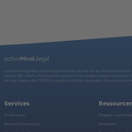
activeMind.legal Rechtsanwaltsgesellschaft ist eine auf das Datenschutzrecht 
Kanzlei. Mit unseren Partnerunternehmen im Vereinigten Königreich und der
wir alle Aspekte der DSGVO-Compliance und des nationalen Datenschutzrecht
Services
Ressource
EU-Vertreter
Ratgeber und Artike
Konzern-Datenschutz
Newsletter