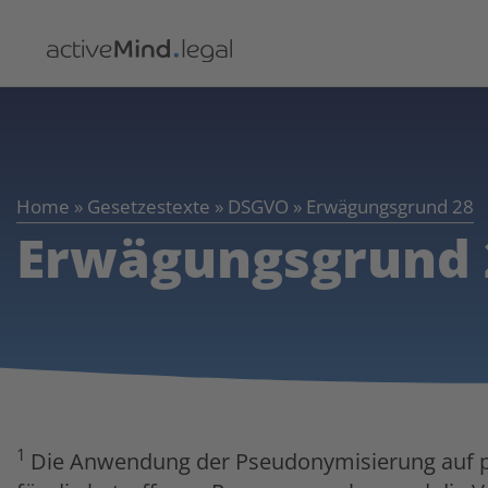
Home
»
Gesetzestexte
»
DSGVO
»
Erwägungsgrund 28
Erwägungsgrund 
1
Die Anwendung der Pseudonymisierung auf p