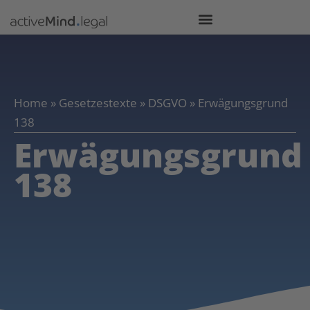
Home
»
Gesetzestexte
»
DSGVO
»
Erwägungsgrund
138
Erwägungsgrund
138