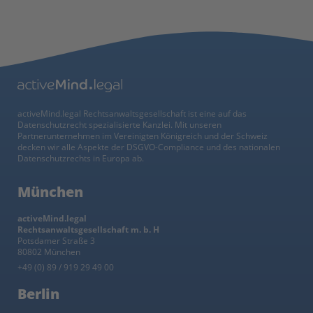
activeMind.legal Rechtsanwaltsgesellschaft ist eine auf das
Datenschutzrecht spezialisierte Kanzlei. Mit unseren
Partnerunternehmen im Vereinigten Königreich und der Schweiz
decken wir alle Aspekte der DSGVO-Compliance und des nationalen
Datenschutzrechts in Europa ab.
München
activeMind.legal
Rechtsanwaltsgesellschaft m. b. H
Potsdamer Straße 3
80802 München
+49 (0) 89 / 919 29 49 00
Berlin