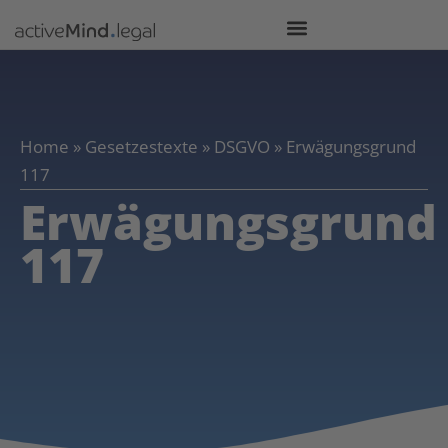
Home
»
Gesetzestexte
»
DSGVO
»
Erwägungsgrund
117
Erwägungsgrund
117