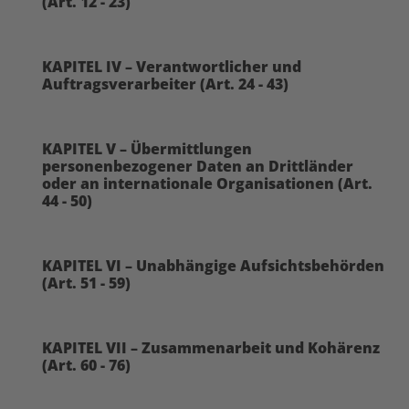
(Art. 12 - 23)
KAPITEL IV – Verantwortlicher und
Auftragsverarbeiter (Art. 24 - 43)
KAPITEL V – Übermittlungen
personenbezogener Daten an Drittländer
oder an internationale Organisationen (Art.
44 - 50)
KAPITEL VI – Unabhängige Aufsichtsbehörden
(Art. 51 - 59)
KAPITEL VII – Zusammenarbeit und Kohärenz
(Art. 60 - 76)