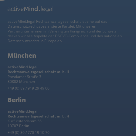
activeMind.legal Rechtsanwaltsgesellschaft ist eine auf das
Datenschutzrecht spezialisierte Kanzlei. Mit unseren
Partnerunternehmen im Vereinigten Königreich und der Schweiz
decken wir alle Aspekte der DSGVO-Compliance und des nationalen
Datenschutzrechts in Europa ab.
München
activeMind.legal
Rechtsanwaltsgesellschaft m. b. H
Potsdamer Straße 3
80802 München
+49 (0) 89 / 919 29 49 00
Berlin
activeMind.legal
Rechtsanwaltsgesellschaft m. b. H
Kurfürstendamm 56
10707 Berlin
+49 (0) 30 / 770 19 10 70