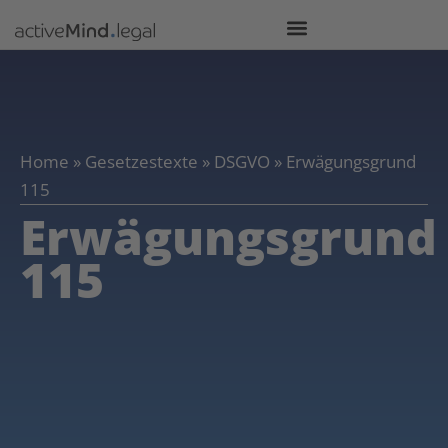
Home
»
Gesetzestexte
»
DSGVO
»
Erwägungsgrund
115
Erwägungsgrund
115