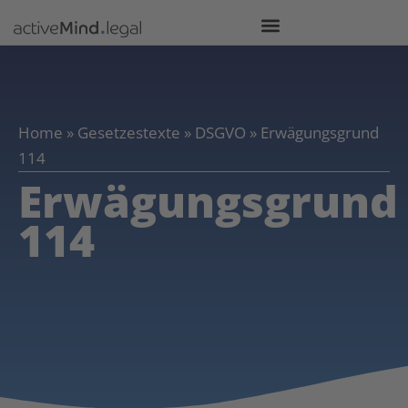
Home
»
Gesetzestexte
»
DSGVO
»
Erwägungsgrund
114
Erwägungsgrund
114