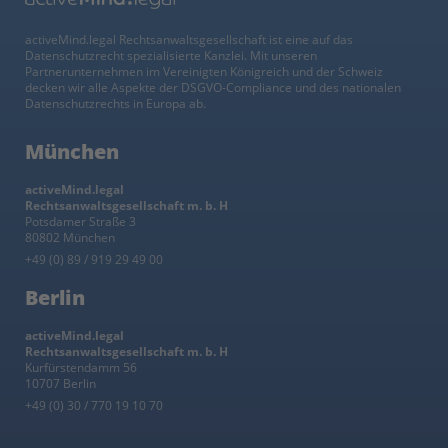
activeMind.legal Rechtsanwaltsgesellschaft ist eine auf das
Datenschutzrecht spezialisierte Kanzlei. Mit unseren
Partnerunternehmen im Vereinigten Königreich und der Schweiz
decken wir alle Aspekte der DSGVO-Compliance und des nationalen
Datenschutzrechts in Europa ab.
München
activeMind.legal
Rechtsanwaltsgesellschaft m. b. H
Potsdamer Straße 3
80802 München
+49 (0) 89 / 919 29 49 00
Berlin
activeMind.legal
Rechtsanwaltsgesellschaft m. b. H
Kurfürstendamm 56
10707 Berlin
+49 (0) 30 / 770 19 10 70