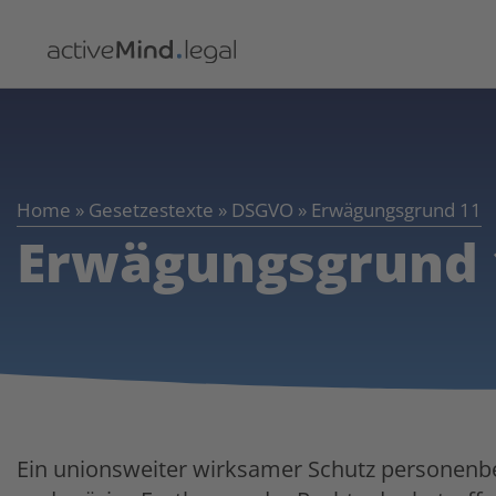
Home
»
Gesetzestexte
»
DSGVO
»
Erwägungsgrund 11
Erwägungsgrund 
Ein unionsweiter wirksamer Schutz personenbe