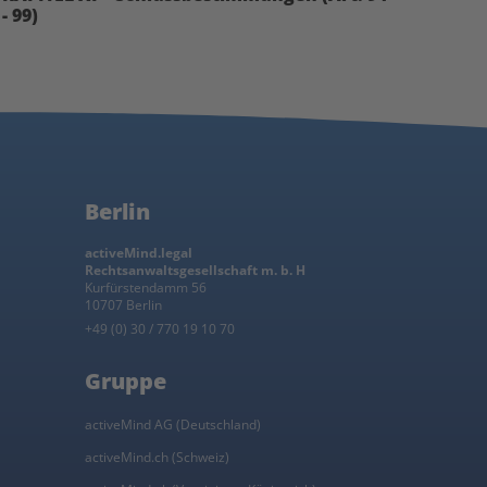
- 99)
Berlin
activeMind.legal
Rechtsanwaltsgesellschaft m. b. H
Kurfürstendamm 56
10707 Berlin
+49 (0) 30 / 770 19 10 70
Gruppe
activeMind AG (Deutschland)
activeMind.ch (Schweiz)