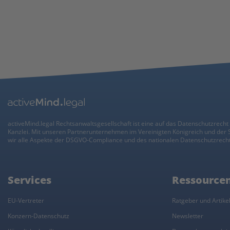
activeMind.legal Rechtsanwaltsgesellschaft ist eine auf das Datenschutzrecht 
Kanzlei. Mit unseren Partnerunternehmen im Vereinigten Königreich und der
wir alle Aspekte der DSGVO-Compliance und des nationalen Datenschutzrecht
Services
Ressource
EU-Vertreter
Ratgeber und Artike
Konzern-Datenschutz
Newsletter