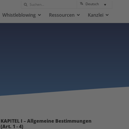
Deutsch
Whistleblowing
Ressourcen
Kanzlei
KAPITEL I – Allgemeine Bestimmungen
(Art. 1 - 4)