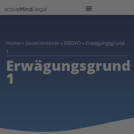
Home
»
Gesetzestexte
»
DSGVO
»
Erwägungsgrund
1
Erwägungsgrund
1