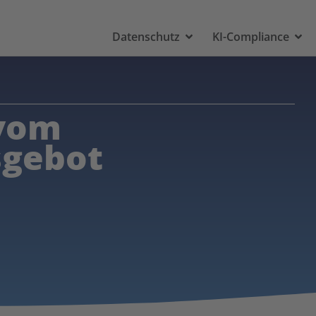
Datenschutz
KI-Compliance
 vom
sgebot