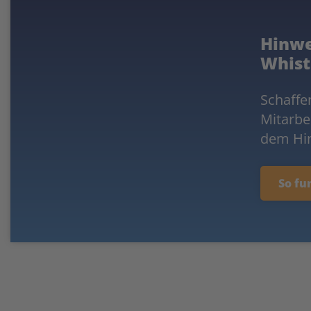
Hinwe
Whist
Schaffe
Mitarbe
dem Hin
So fu