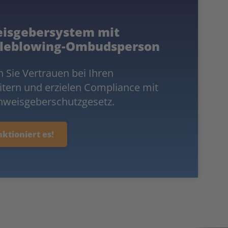
isgebersystem mit
leblowing-Ombudsperson
n Sie Vertrauen bei Ihren
itern und erzielen Compliance mit
weisgeberschutzgesetz.
nktioniert es!