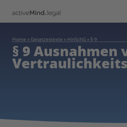
Home
»
Gesetzestexte
»
HinSchG
»
§ 9
§ 9 Ausnahmen
Vertraulichkeit