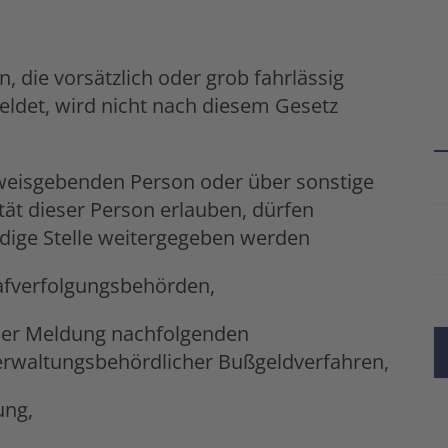
, die vorsätzlich oder grob fahrlässig
eldet, wird nicht nach diesem Gesetz
inweisgebenden Person oder über sonstige
tät dieser Person erlauben, dürfen
ndige Stelle weitergegeben werden
rafverfolgungsbehörden,
ner Meldung nachfolgenden
verwaltungsbehördlicher Bußgeldverfahren,
ung,