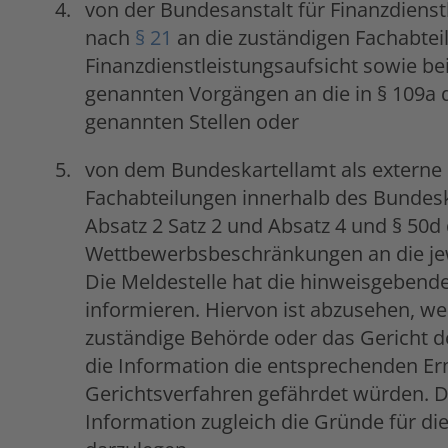
von der Bundesanstalt für Finanzdienstl
nach
§ 21
an die zuständigen Fachabtei
Finanzdienstleistungsaufsicht sowie be
genannten Vorgängen an die in § 109a
genannten Stellen oder
von dem Bundeskartellamt als externe
Fachabteilungen innerhalb des Bundeska
Absatz 2 Satz 2 und Absatz 4 und § 50d
Wettbewerbsbeschränkungen an die je
Die Meldestelle hat die hinweisgebend
informieren. Hiervon ist abzusehen, we
zuständige Behörde oder das Gericht de
die Information die entsprechenden E
Gerichtsverfahren gefährdet würden. 
Information zugleich die Gründe für die