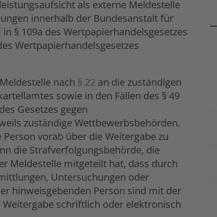
eistungsaufsicht als externe Meldestelle
lungen innerhalb der Bundesanstalt für
i in § 109a des Wertpapierhandelsgesetzes
 des Wertpapierhandelsgesetzes
 Meldestelle nach
§ 22
an die zuständigen
rtellamtes sowie in den Fällen des § 49
 des Gesetzes gegen
weils zuständige Wettbewerbsbehörden.
e Person vorab über die Weitergabe zu
nn die Strafverfolgungsbehörde, die
r Meldestelle mitgeteilt hat, dass durch
rmittlungen, Untersuchungen oder
Der hinweisgebenden Person sind mit der
 Weitergabe schriftlich oder elektronisch