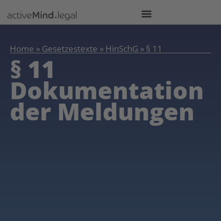
Home
»
Gesetzestexte
»
HinSchG
»
§ 11
§ 11
Dokumentation
der Meldungen