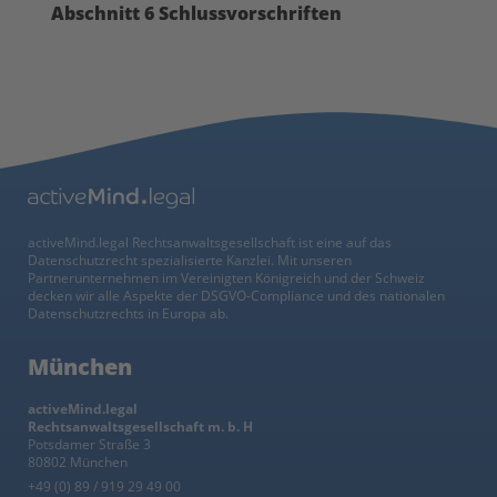
Abschnitt 6 Schlussvorschriften
activeMind.legal Rechtsanwaltsgesellschaft ist eine auf das
Datenschutzrecht spezialisierte Kanzlei. Mit unseren
Partnerunternehmen im Vereinigten Königreich und der Schweiz
decken wir alle Aspekte der DSGVO-Compliance und des nationalen
Datenschutzrechts in Europa ab.
München
activeMind.legal
Rechtsanwaltsgesellschaft m. b. H
Potsdamer Straße 3
80802 München
+49 (0) 89 / 919 29 49 00