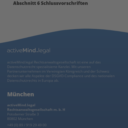
Abschnitt 6 Schlussvorschriften
activeMind.legal Rechtsanwaltsgesellschaft ist eine auf das
Datenschutzrecht spezialisierte Kanzlei. Mit unseren
Partnerunternehmen im Vereinigten Königreich und der Schweiz
decken wir alle Aspekte der DSGVO-Compliance und des nationalen
Datenschutzrechts in Europa ab.
München
activeMind.legal
Rechtsanwaltsgesellschaft m. b. H
Potsdamer Straße 3
80802 München
+49 (0) 89 / 919 29 49 00