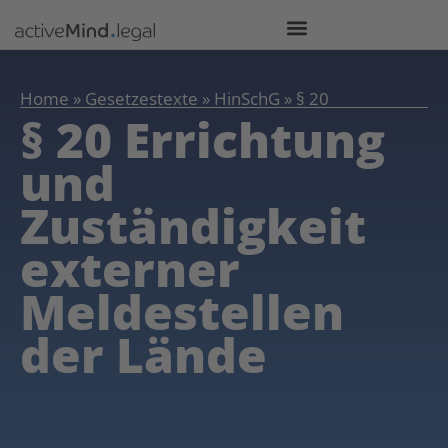
Home
»
Gesetzestexte
»
HinSchG
»
§ 20
§ 20 Errichtung
und
Zuständigkeit
externer
Meldestellen
der Lände