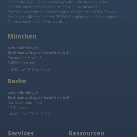
activeMind.legal Rechtsanwaltsgesellschaft ist eine auf das
Datenschutzrecht spezialisierte Kanzlei. Mit unseren
Partnerunternehmen im Vereinigten Königreich und der Schweiz
decken wir alle Aspekte der DSGVO-Compliance und des nationalen
Datenschutzrechts in Europa ab.
München
activeMind.legal
Rechtsanwaltsgesellschaft m. b. H
Potsdamer Straße 3
80802 München
+49 (0) 89 / 919 29 49 00
Berlin
activeMind.legal
Rechtsanwaltsgesellschaft m. b. H
Kurfürstendamm 56
10707 Berlin
+49 (0) 30 / 770 19 10 70
Services
Ressourcen