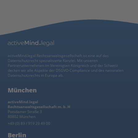
activeMind.legal Rechtsanwaltsgesellschaft ist eine auf das
Datenschutzrecht spezialisierte Kanzlei. Mit unseren
Partnerunternehmen im Vereinigten Königreich und der Schweiz
decken wir alle Aspekte der DSGVO-Compliance und des nationalen
Datenschutzrechts in Europa ab.
München
activeMind.legal
Rechtsanwaltsgesellschaft m. b. H
Potsdamer Straße 3
80802 München
+49 (0) 89 / 919 29 49 00
Berlin