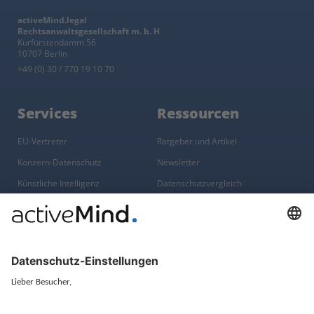
activeMind.legal
Rechtsanwaltsgesellschaft m. b. H
Kurfürstendamm 56
10707 Berlin
+49 (0) 30 / 770 19 10 70
Services
Ressourcen
EU-Vertreter
Ratgeber und Artikel
Konzern-Datenschutz
Newsletter
Künstliche Intelligenz
Datenschutzvergleich
KI und Datenschutz
Wichtige Gesetze als Volltext
Hinweisgebersystem mit
Whistleblowing-Ombudsperson
Über
Gruppe
Über uns
activeMind AG (Deutschland)