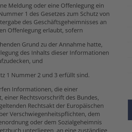
erne Meldung oder eine Offenlegung ein
 Nummer 1 des Gesetzes zum Schutz von
itergabe des Geschäftsgeheimnisses an
en Offenlegung erlaubt, sofern
chenden Grund zu der Annahme hatte,
legung des Inhalts dieser Informationen
ufzudecken, und
z 1 Nummer 2 und 3 erfüllt sind.
fen Informationen, die einer
t, einer Rechtsvorschrift des Bundes,
geltenden Rechtsakt der Europäischen
ber Verschwiegenheitspflichten, dem
benordnung oder dem Sozialgeheimnis
etzbuch unterliegen, an eine zuständige