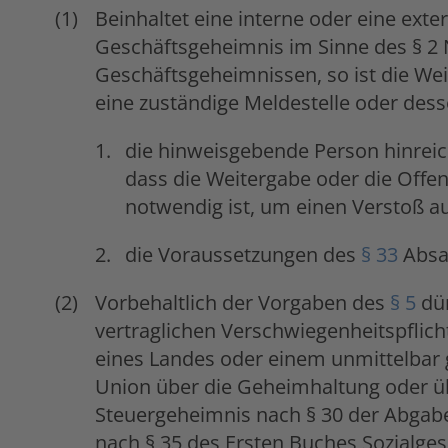
Beinhaltet eine interne oder eine ext
Geschäftsgeheimnis im Sinne des § 2
Geschäftsgeheimnissen, so ist die We
eine zuständige Meldestelle oder dess
die hinweisgebende Person hinrei
dass die Weitergabe oder die Offen
notwendig ist, um einen Verstoß a
die Voraussetzungen des
§ 33
Absat
Vorbehaltlich der Vorgaben des
§ 5
dür
vertraglichen Verschwiegenheitspflich
eines Landes oder einem unmittelbar 
Union über die Geheimhaltung oder ü
Steuergeheimnis nach § 30 der Abga
nach § 35 des Ersten Buches Sozialges