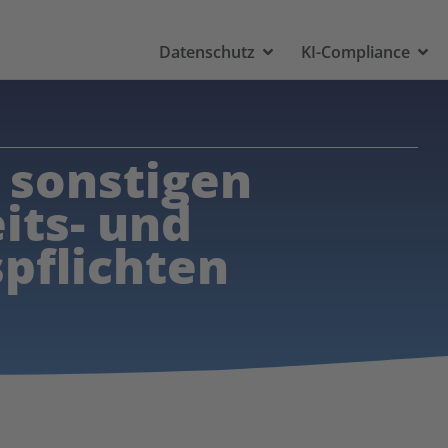
Datenschutz
KI-Compliance
u sonstigen
its- und
pflichten