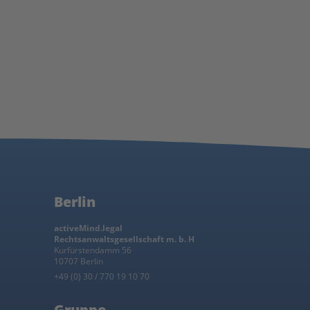
Berlin
activeMind.legal
Rechtsanwaltsgesellschaft m. b. H
Kurfürstendamm 56
10707 Berlin
+49 (0) 30 / 770 19 10 70
Gruppe