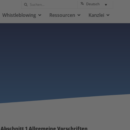
Deutsch
Whistleblowing
Ressourcen
Kanzlei
Abschnitt 1 Allgemeine Vorschriften