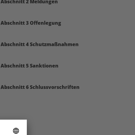
Abschnitt 2 Meldungen
Abschnitt 3 Offenlegung
Abschnitt 4 Schutzmaßnahmen
Abschnitt 5 Sanktionen
Abschnitt 6 Schlussvorschriften