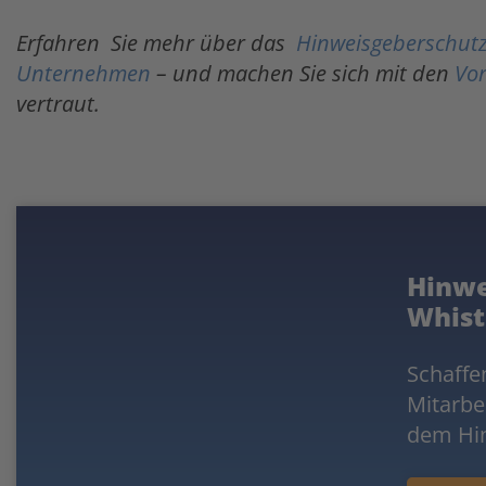
Erfahren Sie mehr über das
Hinweisgeberschutz
Unternehmen
– und machen Sie sich mit den
Vo
vertraut.
Hinwe
Whist
Schaffe
Mitarbe
dem Hin