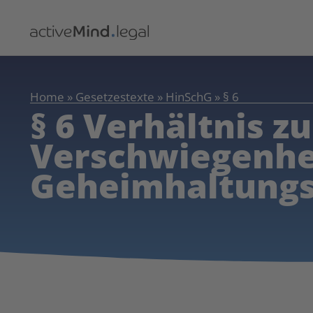
Home
»
Gesetzestexte
»
HinSchG
»
§ 6
§ 6 Verhältnis z
Verschwiegenhe
Geheimhaltungs