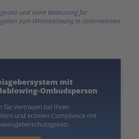
gesetz und seine Bedeutung für
rgaben zum Whistleblowing in Unternehmen
isgebersystem mit
leblowing-Ombudsperson
n Sie Vertrauen bei Ihren
itern und erzielen Compliance mit
weisgeberschutzgesetz.