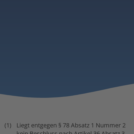
Liegt entgegen § 78 Absatz 1 Nummer 2
kein Beschluss nach Artikel 36 Absatz 3