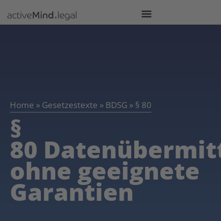
Home
»
Gesetzestexte
»
BDSG
»
§ 80
§
80 Datenübermit
ohne geeignete
Garantien