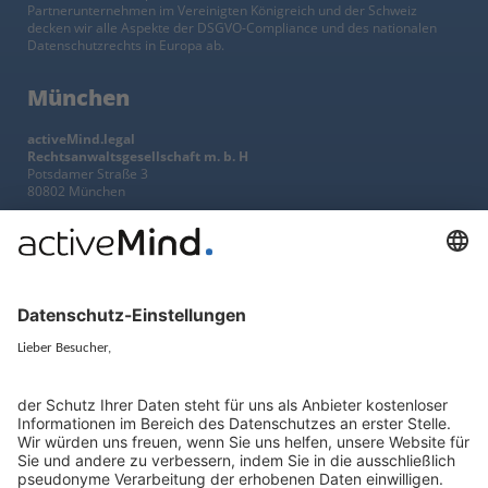
Partnerunternehmen im Vereinigten Königreich und der Schweiz
decken wir alle Aspekte der DSGVO-Compliance und des nationalen
Datenschutzrechts in Europa ab.
München
activeMind.legal
Rechtsanwaltsgesellschaft m. b. H
Potsdamer Straße 3
80802 München
+49 (0) 89 / 919 29 49 00
Berlin
activeMind.legal
Rechtsanwaltsgesellschaft m. b. H
Kurfürstendamm 56
10707 Berlin
+49 (0) 30 / 770 19 10 70
Services
Ressourcen
EU-Vertreter
Ratgeber und Artikel