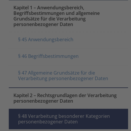
Kapitel 1 – Anwendungsbereich,
Begriffsbestimmungen und allgemeine
Grundsätze für die Verarbeitung
personenbezogener Daten
§ 45 Anwendungsbereich
§ 46 Begriffsbestimmungen
§ 47 Allgemeine Grundsätze für die
Verarbeitung personenbezogener Daten
Kapitel 2 – Rechtsgrundlagen der Verarbeitung
personenbezogener Daten
§ 48 Verarbeitung besonderer Kategorien
personenbezogener Daten