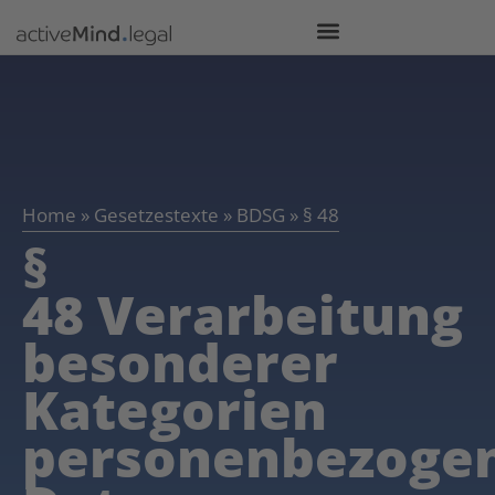
Home
»
Gesetzestexte
»
BDSG
»
§ 48
§
48 Verarbeitung
besonderer
Kategorien
personenbezoge