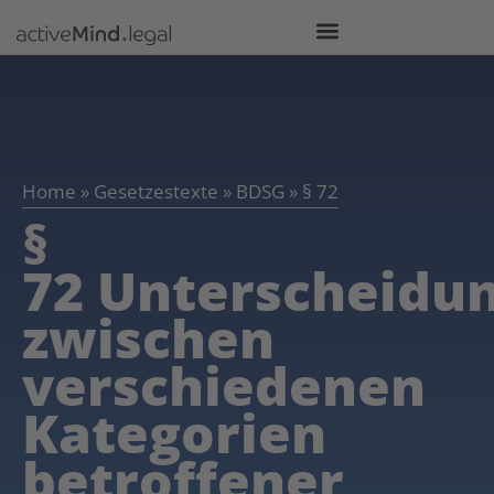
Home
»
Gesetzestexte
»
BDSG
»
§ 72
§
72 Unterscheidu
zwischen
verschiedenen
Kategorien
betroffener