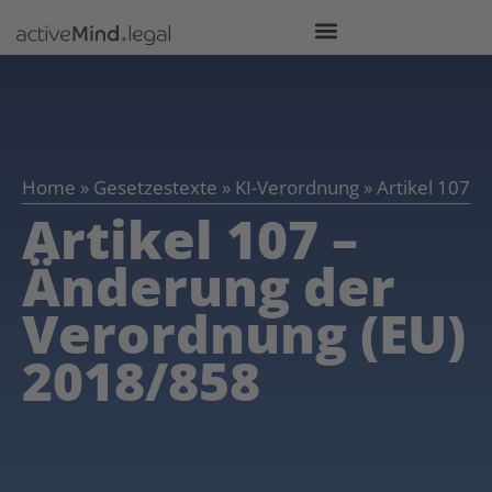
Home
»
Gesetzestexte
»
KI-Verordnung
»
Artikel 107
Artikel 107 –
Änderung der
Verordnung (EU)
2018/858