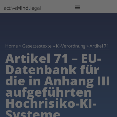
Home
»
Gesetzestexte
»
KI-Verordnung
»
Artikel 71
Artikel 71 – EU-
Datenbank für
die in Anhang III
aufgeführten
Hochrisiko-KI-
Systeme