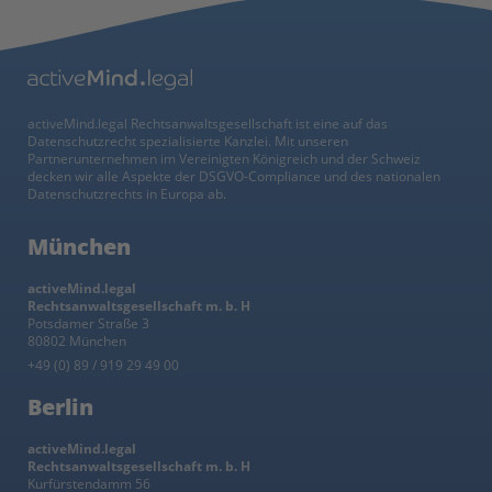
activeMind.legal Rechtsanwaltsgesellschaft ist eine auf das
Datenschutzrecht spezialisierte Kanzlei. Mit unseren
Partnerunternehmen im Vereinigten Königreich und der Schweiz
decken wir alle Aspekte der DSGVO-Compliance und des nationalen
Datenschutzrechts in Europa ab.
München
activeMind.legal
Rechtsanwaltsgesellschaft m. b. H
Potsdamer Straße 3
80802 München
+49 (0) 89 / 919 29 49 00
Berlin
activeMind.legal
Rechtsanwaltsgesellschaft m. b. H
Kurfürstendamm 56